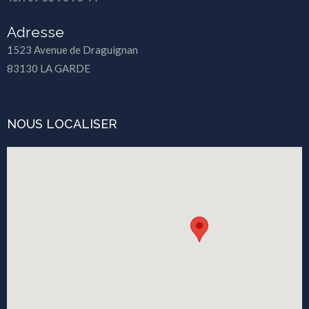
Adresse
1523 Avenue de Draguignan
83130 LA GARDE
NOUS LOCALISER