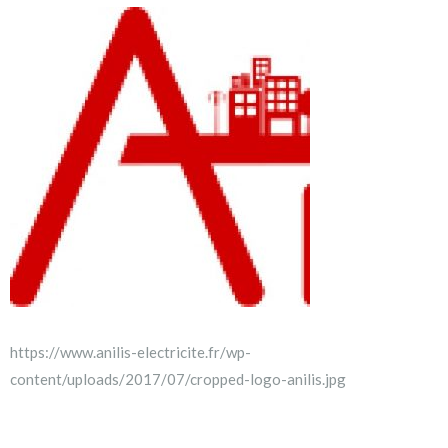
https://www.anilis-electricite.fr/wp-
content/uploads/2017/07/cropped-logo-anilis.jpg