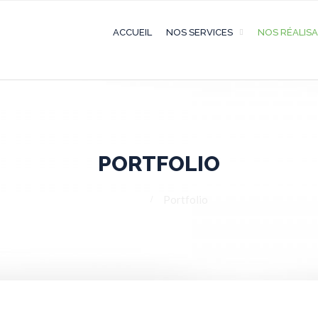
ACCUEIL
NOS SERVICES
NOS RÉALIS
PORTFOLIO
Home
Portfolio