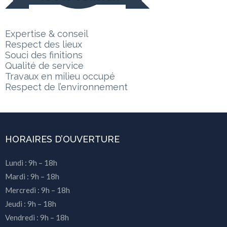
Expertise & conseil
Respect des lieux
Souci des finitions
Qualité de service
Travaux en milieu occupé
Respect de l’environnement
HORAIRES D’OUVERTURE
Lundi : 9h – 18h
Mardi : 9h – 18h
Mercredi : 9h – 18h
Jeudi : 9h – 18h
Vendredi : 9h – 18h