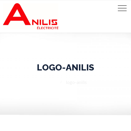
LOGO-ANILIS
Home
logo-anilis