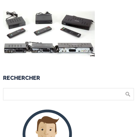
RECHERCHER