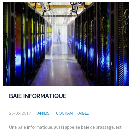
BAIE INFORMATIQUE
25/05/2017
ANILIS
COURANT FAIBLE
Une baie informatique, aussi appelée baie de brassage, est