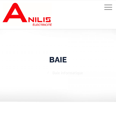
BAIE
Home
Baie informatique