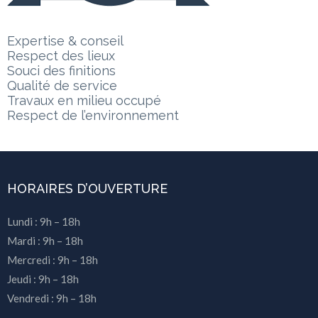
Expertise & conseil
Respect des lieux
Souci des finitions
Qualité de service
Travaux en milieu occupé
Respect de l’environnement
HORAIRES D’OUVERTURE
Lundi : 9h – 18h
Mardi : 9h – 18h
Mercredi : 9h – 18h
Jeudi : 9h – 18h
Vendredi : 9h – 18h