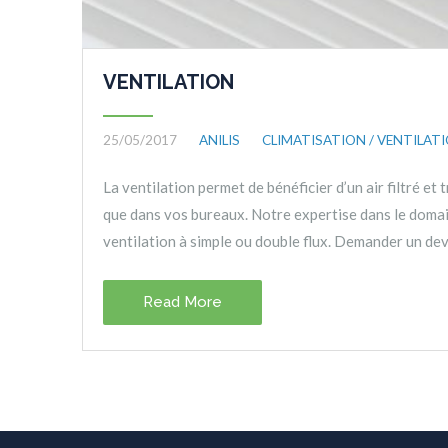
VENTILATION
25/05/2017
ANILIS
CLIMATISATION / VENTILAT
La ventilation permet de bénéficier d’un air filtré e
que dans vos bureaux. Notre expertise dans le doma
ventilation à simple ou double flux. Demander un dev
Read More