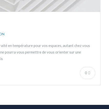
ION
t traité en température pour vos espaces, autant chez vous
ine pourra vous permettre de vous orienter sur une
is
0