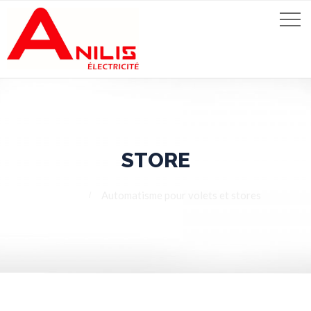
STORE
Home
Automatisme pour volets et stores