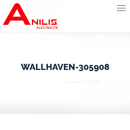
WALLHAVEN-305908
Home
wallhaven-305908