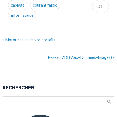
câblage
courant faible
0
informatique
« Motorisation de vos portails
Réseau VDI (Voix–Données–Images) »
RECHERCHER