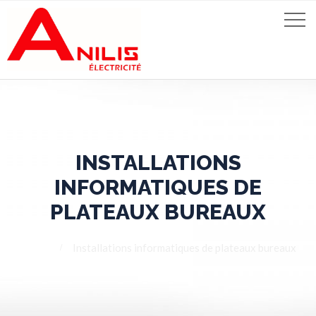
INSTALLATIONS
INFORMATIQUES DE
PLATEAUX BUREAUX
Home
Installations informatiques de plateaux bureaux