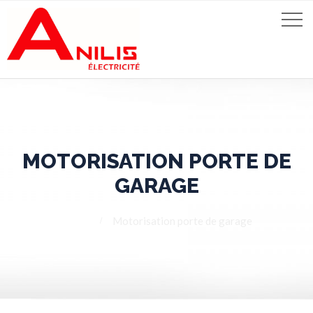
MOTORISATION PORTE DE
GARAGE
Home
Motorisation porte de garage