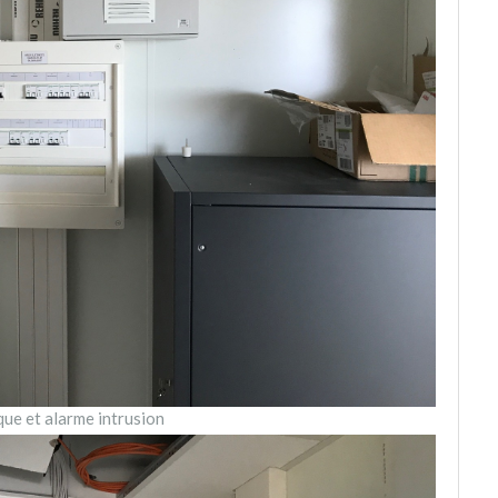
que et alarme intrusion