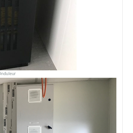
Onduleur