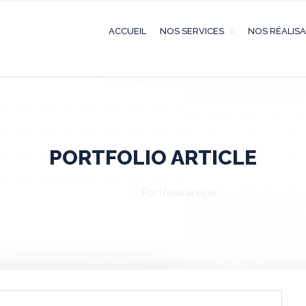
ACCUEIL
NOS SERVICES
NOS RÉALIS
PORTFOLIO ARTICLE
Home
Portfolio article